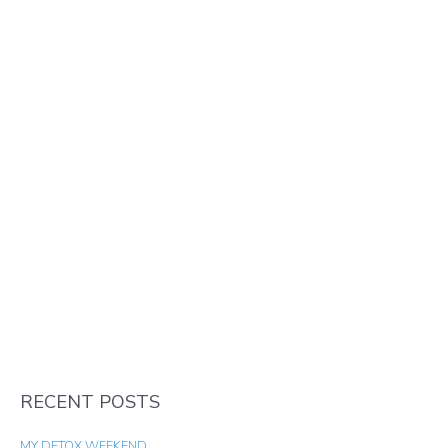
RECENT POSTS
MY DETOX WEEKEND.