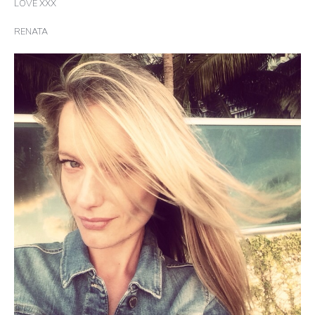
LOVE XXX
RENATA