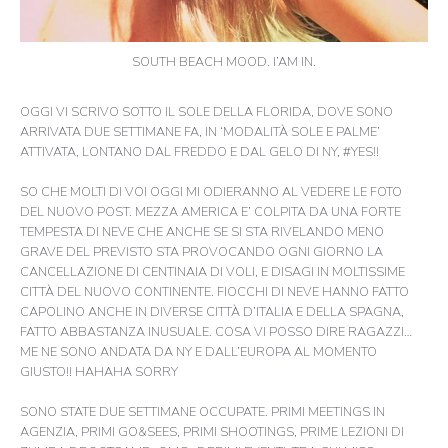
SOUTH BEACH MOOD. I’AM IN.
OGGI VI SCRIVO SOTTO IL SOLE DELLA FLORIDA, DOVE SONO
ARRIVATA DUE SETTIMANE FA, IN ‘MODALITÀ SOLE E PALME’
ATTIVATA, LONTANO DAL FREDDO E DAL GELO DI NY, #YES!!
SO CHE MOLTI DI VOI OGGI MI ODIERANNO AL VEDERE LE FOTO
DEL NUOVO POST. MEZZA AMERICA E’ COLPITA DA UNA FORTE
TEMPESTA DI NEVE CHE ANCHE SE SI STA RIVELANDO MENO
GRAVE DEL PREVISTO STA PROVOCANDO OGNI GIORNO LA
CANCELLAZIONE DI CENTINAIA DI VOLI, E DISAGI IN MOLTISSIME
CITTÀ DEL NUOVO CONTINENTE. FIOCCHI DI NEVE HANNO FATTO
CAPOLINO ANCHE IN DIVERSE CITTÀ D’ITALIA E DELLA SPAGNA,
FATTO ABBASTANZA INUSUALE. COSA VI POSSO DIRE RAGAZZI…
ME NE SONO ANDATA DA NY E DALL’EUROPA AL MOMENTO
GIUSTO!! HAHAHA SORRY
SONO STATE DUE SETTIMANE OCCUPATE. PRIMI MEETINGS IN
AGENZIA, PRIMI GO&SEES, PRIMI SHOOTINGS, PRIME LEZIONI DI