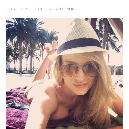
LOTS OF LOVE FOR ALL. SEE YOU ONLINE.