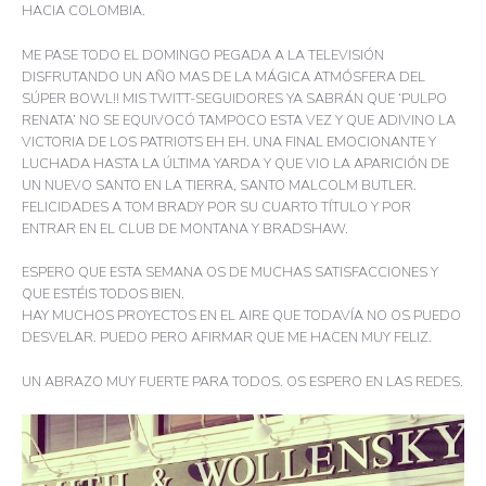
HACIA COLOMBIA.
ME PASE TODO EL DOMINGO PEGADA A LA TELEVISIÓN
DISFRUTANDO UN AÑO MAS DE LA MÁGICA ATMÓSFERA DEL
SÚPER BOWL!! MIS TWITT-SEGUIDORES YA SABRÁN QUE ‘PULPO
RENATA’ NO SE EQUIVOCÓ TAMPOCO ESTA VEZ Y QUE ADIVINO LA
VICTORIA DE LOS PATRIOTS EH EH. UNA FINAL EMOCIONANTE Y
LUCHADA HASTA LA ÚLTIMA YARDA Y QUE VIO LA APARICIÓN DE
UN NUEVO SANTO EN LA TIERRA, SANTO MALCOLM BUTLER.
FELICIDADES A TOM BRADY POR SU CUARTO TÍTULO Y POR
ENTRAR EN EL CLUB DE MONTANA Y BRADSHAW.
ESPERO QUE ESTA SEMANA OS DE MUCHAS SATISFACCIONES Y
QUE ESTÉIS TODOS BIEN.
HAY MUCHOS PROYECTOS EN EL AIRE QUE TODAVÍA NO OS PUEDO
DESVELAR. PUEDO PERO AFIRMAR QUE ME HACEN MUY FELIZ.
UN ABRAZO MUY FUERTE PARA TODOS. OS ESPERO EN LAS REDES.