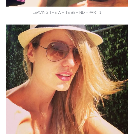
LEAVING THE WHITE BEHIND – PART 1