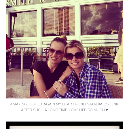
AMAZING TO MEET AGAIN MY DEAR FRIEND NATALIJA OSOLNIK
AFTER SUCH A LONG TIME. LOVE HER SO MUCH ♥