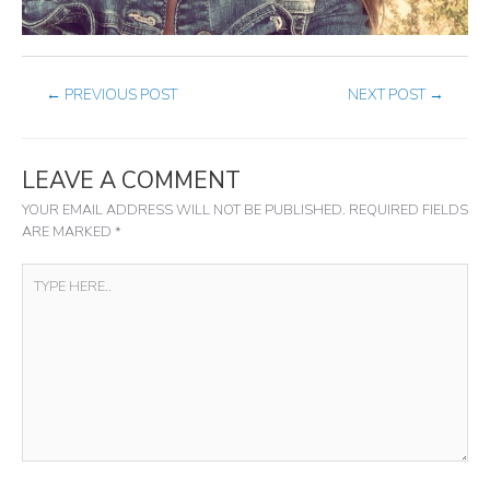
←
PREVIOUS POST
NEXT POST
→
LEAVE A COMMENT
YOUR EMAIL ADDRESS WILL NOT BE PUBLISHED.
REQUIRED FIELDS
ARE MARKED
*
TYPE
HERE..