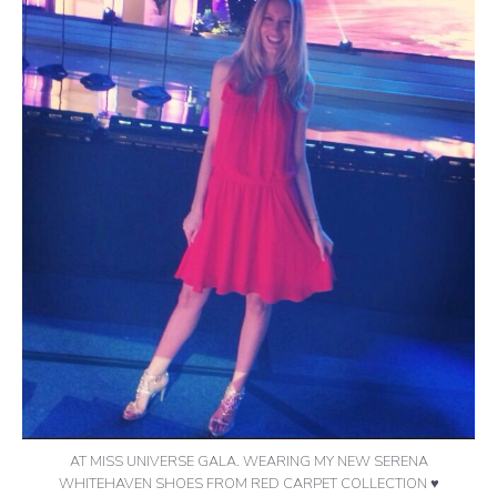
AT MISS UNIVERSE GALA. WEARING MY NEW SERENA
WHITEHAVEN SHOES FROM RED CARPET COLLECTION ♥