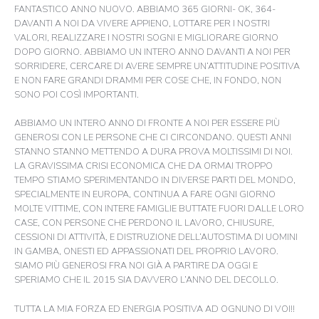
FANTASTICO ANNO NUOVO. ABBIAMO 365 GIORNI- OK, 364-
DAVANTI A NOI DA VIVERE APPIENO, LOTTARE PER I NOSTRI
VALORI, REALIZZARE I NOSTRI SOGNI E MIGLIORARE GIORNO
DOPO GIORNO. ABBIAMO UN INTERO ANNO DAVANTI A NOI PER
SORRIDERE, CERCARE DI AVERE SEMPRE UN’ATTITUDINE POSITIVA
E NON FARE GRANDI DRAMMI PER COSE CHE, IN FONDO, NON
SONO POI COSÌ IMPORTANTI.
ABBIAMO UN INTERO ANNO DI FRONTE A NOI PER ESSERE PIÙ
GENEROSI CON LE PERSONE CHE CI CIRCONDANO. QUESTI ANNI
STANNO STANNO METTENDO A DURA PROVA MOLTISSIMI DI NOI.
LA GRAVISSIMA CRISI ECONOMICA CHE DA ORMAI TROPPO
TEMPO STIAMO SPERIMENTANDO IN DIVERSE PARTI DEL MONDO,
SPECIALMENTE IN EUROPA, CONTINUA A FARE OGNI GIORNO
MOLTE VITTIME, CON INTERE FAMIGLIE BUTTATE FUORI DALLE LORO
CASE, CON PERSONE CHE PERDONO IL LAVORO, CHIUSURE,
CESSIONI DI ATTIVITÀ, E DISTRUZIONE DELL’AUTOSTIMA DI UOMINI
IN GAMBA, ONESTI ED APPASSIONATI DEL PROPRIO LAVORO.
SIAMO PIÙ GENEROSI FRA NOI GIÀ A PARTIRE DA OGGI E
SPERIAMO CHE IL 2015 SIA DAVVERO L’ANNO DEL DECOLLO.
TUTTA LA MIA FORZA ED ENERGIA POSITIVA AD OGNUNO DI VOI!!