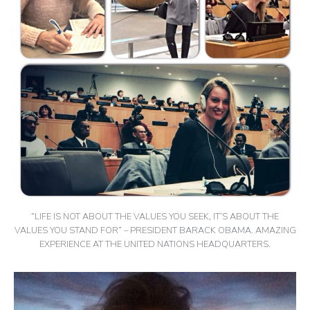
“LIFE IS NOT ABOUT THE VALUES YOU SEEK, IT’S ABOUT THE
VALUES YOU STAND FOR” – PRESIDENT BARACK OBAMA. AMAZING
EXPERIENCE AT THE UNITED NATIONS HEADQUARTERS.