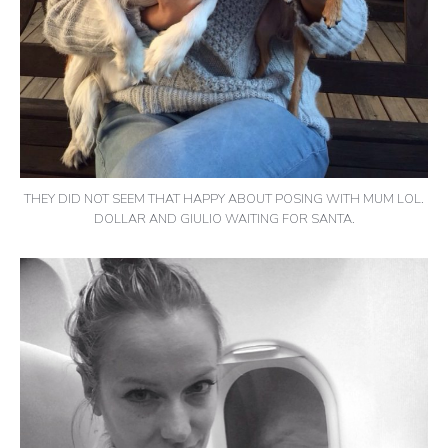
THEY DID NOT SEEM THAT HAPPY ABOUT POSING WITH MUM LOL.
DOLLAR AND GIULIO WAITING FOR SANTA.